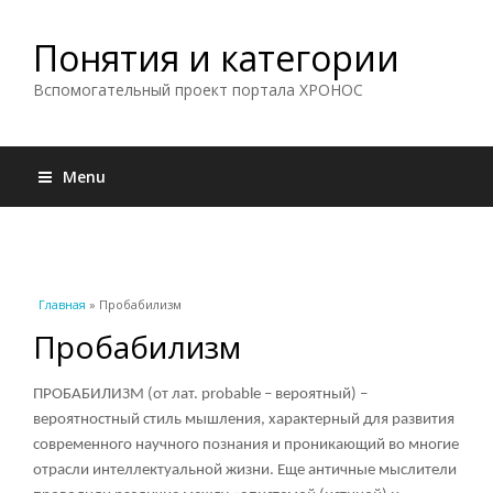
Понятия и категории
Вспомогательный проект портала ХРОНОС
Menu
Вы здесь
Главная
» Пробабилизм
Пробабилизм
ПРОБАБИЛИЗМ (от лат. probable – вероятный) –
вероятностный стиль мышления, характерный для развития
современного научного познания и проникающий во многие
отрасли интеллектуальной жизни. Еще античные мыслители