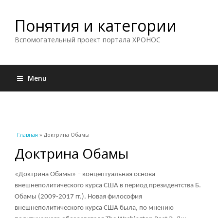
Понятия и категории
Вспомогательный проект портала ХРОНОС
Menu
Вы здесь
Главная
» Доктрина Обамы
Доктрина Обамы
«Доктрина Обамы» – концептуальная основа
внешнеполитического курса США в период президентства Б.
Обамы (2009-2017 гг.). Новая философия
внешнеполитического курса США была, по мнению