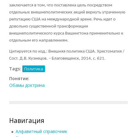
заключается в том, что поставлена цель посредством
отдельных внешнеполитических акций вернуть утраченную
репутацию США на международной арене. Речь идет о
довольно существенной трансформации
внешнеполитического курса Вашингтона применительно к
отдельным его направлениям.
Цитируется по изд.: Внешняя политика США. Хрестоматия /
Сост. Д.В. Кузнецов. – Благовещенск, 2014, с. 621.
Tags:
Политика
Понятие:
Обамы доктрина
Навигация
Алфавитный справочник