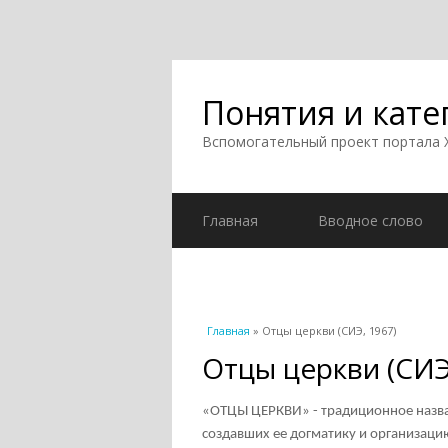
Понятия и кате
Вспомогательный проект портала
Главная
Вводное слово
Вы здесь
Главная
» Отцы церкви (СИЭ, 1967)
Отцы церкви (СИЭ
«ОТЦЫ ЦЕРКВИ» - традиционное назва
создавших ее догматику и организаци