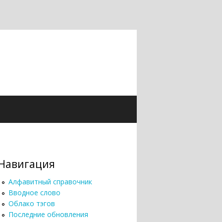
Навигация
Алфавитный справочник
Вводное слово
Облако тэгов
Последние обновления