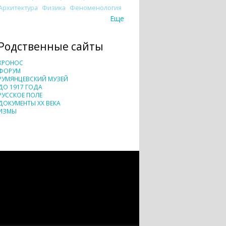
Архитектура
Физика
Феноменология
Еще
Родственные сайты
ХРОНОС
ФОРУМ
РУМЯНЦЕВСКИЙ МУЗЕЙ
ДО 1917 ГОДА
РУССКОЕ ПОЛЕ
ДОКУМЕНТЫ XX ВЕКА
ИЗМЫ