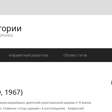
гории
 ХРОНОС
Алфавитный указатель
Облако тэгов
, 1967)
ние виднейших деятелей христианской церкви 2-8 веков,
ю. Главные «отцы церкви» в католицизме - Амвросий