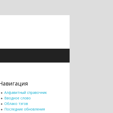
Навигация
Алфавитный справочник
Вводное слово
Облако тэгов
Последние обновления