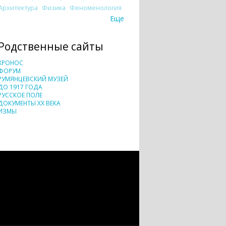
Архитектура
Физика
Феноменология
Еще
Родственные сайты
ХРОНОС
ФОРУМ
РУМЯНЦЕВСКИЙ МУЗЕЙ
ДО 1917 ГОДА
РУССКОЕ ПОЛЕ
ДОКУМЕНТЫ XX ВЕКА
ИЗМЫ