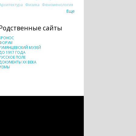
Архитектура
Физика
Феноменология
Еще
Родственные сайты
ХРОНОС
ФОРУМ
РУМЯНЦЕВСКИЙ МУЗЕЙ
ДО 1917 ГОДА
РУССКОЕ ПОЛЕ
ДОКУМЕНТЫ XX ВЕКА
ИЗМЫ