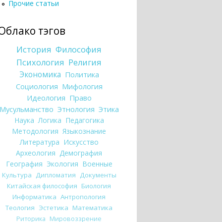
Прочие статьи
Облако тэгов
История
Философия
Психология
Религия
Экономика
Политика
Социология
Мифология
Идеология
Право
Мусульманство
Этнология
Этика
Наука
Логика
Педагогика
Методология
Языкознание
Литература
Искусство
Археология
Демография
География
Экология
Военные
Культура
Дипломатия
Документы
Китайская философия
Биология
Информатика
Антропология
Теология
Эстетика
Математика
Риторика
Мировоззрение