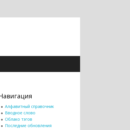
Навигация
Алфавитный справочник
Вводное слово
Облако тэгов
Последние обновления