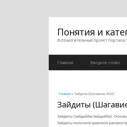
Понятия и кате
Вспомогательный проект портала
Главная
Вводное слово
Вы здесь
Главная
» Зайдиты (Шагавиев, 2020)
Зайдиты (Шагавие
Зайдиты (зайдиййа/зейдиййа). Основа
Зайдиты получили широкое распростр