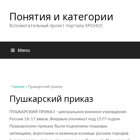
Понятия и категории
Вспомогательный проект портала ХРОНОС
Menu
Вы здесь
Главная
» Пушкарский приказ
Пушкарский приказ
ПУШКАРСКИЙ ПРИКАЗ - центральное военное учреждение
России 16-17 веков. Впервые упомянут под 1577 годом.
Пушкарскому приказу были подчинены пушкари,
затинщики, воротники и казенные кузнецы русских городов