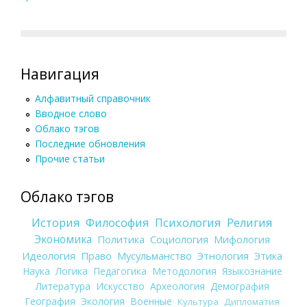
Навигация
Алфавитный справочник
Вводное слово
Облако тэгов
Последние обновления
Прочие статьи
Облако тэгов
История
Философия
Психология
Религия
Экономика
Политика
Социология
Мифология
Идеология
Право
Мусульманство
Этнология
Этика
Наука
Логика
Педагогика
Методология
Языкознание
Литература
Искусство
Археология
Демография
География
Экология
Военные
Культура
Дипломатия