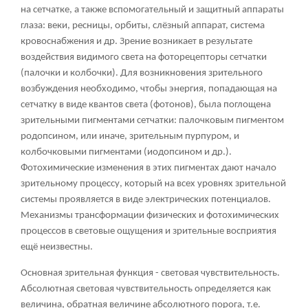
на сетчатке, а также вспомогательный и защитный аппараты
глаза: веки, ресницы, орбиты, слёзный аппарат, система
кровоснабжения и др. Зрение возникает в результате
воздействия видимого света на фоторецепторы сетчатки
(палочки и колбочки). Для возникновения зрительного
возбуждения необходимо, чтобы энергия, попадающая на
сетчатку в виде квантов света (фотонов), была поглощена
зрительными пигментами сетчатки: палочковым пигментом
родопсином, или иначе, зрительным пурпуром, и
колбочковыми пигментами (иодопсином и др.).
Фотохимические изменения в этих пигментах дают начало
зрительному процессу, который на всех уровнях зрительной
системы проявляется в виде электрических потенциалов.
Механизмы трансформации физических и фотохимических
процессов в световые ощущения и зрительные восприятия
ещё неизвестны.
Основная зрительная функция - световая чувствительность.
Абсолютная световая чувствительность определяется как
величина, обратная величине абсолютного порога, т.е.