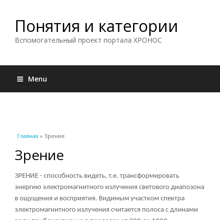
Понятия и категории
Вспомогательный проект портала ХРОНОС
Menu
Вы здесь
Главная
» Зрение
Зрение
ЗРЕНИЕ - способность видеть, т.е. трансформировать
энергию электромагнитного излучения светового диапозона
в ощущения и восприятия. Видимым участком спектра
электромагнитного излучения считается полоса с длинами