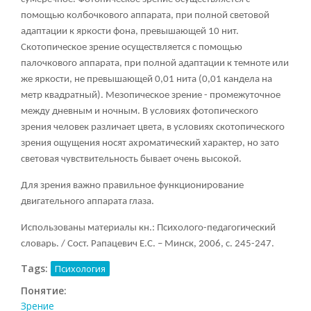
помощью колбочкового аппарата, при полной световой
адаптации к яркости фона, превышающей 10 нит.
Скотопическое зрение осуществляется с помощью
палочкового аппарата, при полной адаптации к темноте или
же яркости, не превышающей 0,01 нита (0,01 кандела на
метр квадратный). Мезопическое зрение - промежуточное
между дневным и ночным. В условиях фотопического
зрения человек различает цвета, в условиях скотопического
зрения ощущения носят ахроматический характер, но зато
световая чувствительность бывает очень высокой.
Для зрения важно правильное функционирование
двигательного аппарата глаза.
Использованы материалы кн.: Психолого-педагогический
словарь. / Сост. Рапацевич Е.С. – Минск, 2006, с. 245-247.
Tags:
Психология
Понятие:
Зрение