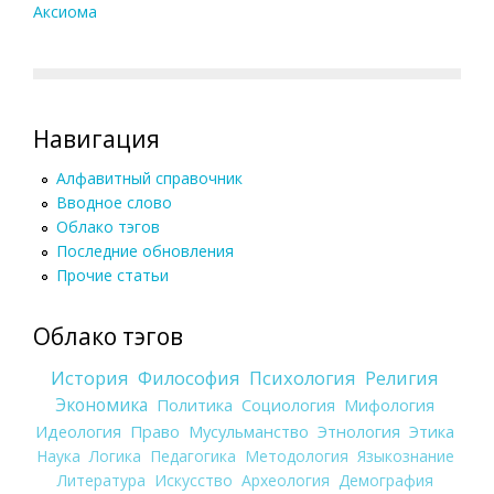
Аксиома
Навигация
Алфавитный справочник
Вводное слово
Облако тэгов
Последние обновления
Прочие статьи
Облако тэгов
История
Философия
Психология
Религия
Экономика
Политика
Социология
Мифология
Идеология
Право
Мусульманство
Этнология
Этика
Наука
Логика
Педагогика
Методология
Языкознание
Литература
Искусство
Археология
Демография