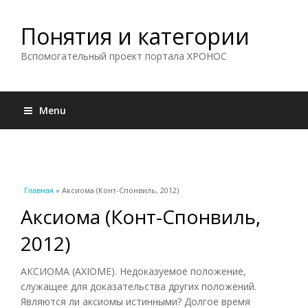
Понятия и категории
Вспомогательный проект портала ХРОНОС
Menu
Вы здесь
Главная
» Аксиома (Конт-Спонвиль, 2012)
Аксиома (Конт-Спонвиль,
2012)
АКСИОМА (AXIOME). Недоказуемое положение,
служащее для доказательства других положений.
Являются ли аксиомы истинными? Долгое время