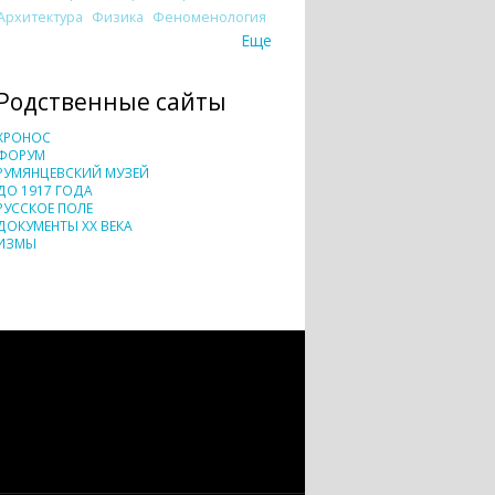
Архитектура
Физика
Феноменология
Еще
Родственные сайты
ХРОНОС
ФОРУМ
РУМЯНЦЕВСКИЙ МУЗЕЙ
ДО 1917 ГОДА
РУССКОЕ ПОЛЕ
ДОКУМЕНТЫ XX ВЕКА
ИЗМЫ