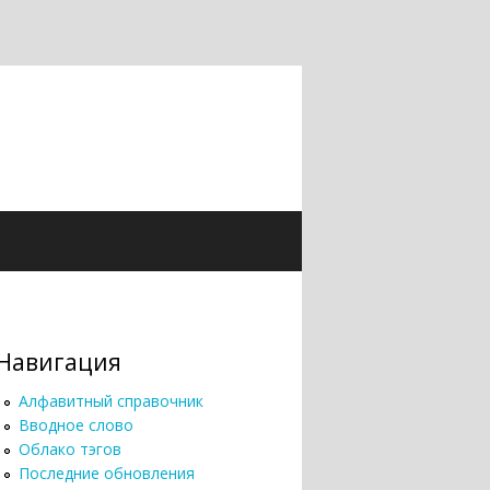
Навигация
Алфавитный справочник
Вводное слово
Облако тэгов
Последние обновления