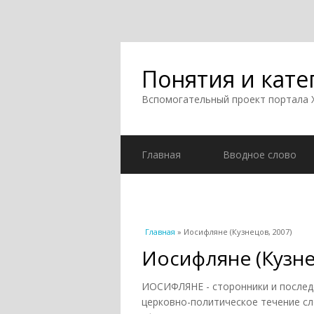
Понятия и кате
Вспомогательный проект портала
Главная
Вводное слово
Вы здесь
Главная
» Иосифляне (Кузнецов, 2007)
Иосифляне (Кузне
ИОСИФЛЯНЕ - сторонники и после
церковно-политическое течение сл