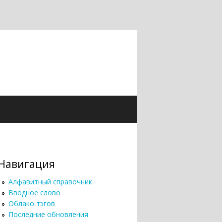
Навигация
Алфавитный справочник
Вводное слово
Облако тэгов
Последние обновления