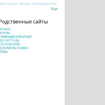
Архитектура
Физика
Феноменология
Еще
Родственные сайты
ХРОНОС
ФОРУМ
РУМЯНЦЕВСКИЙ МУЗЕЙ
ДО 1917 ГОДА
РУССКОЕ ПОЛЕ
ДОКУМЕНТЫ XX ВЕКА
ИЗМЫ