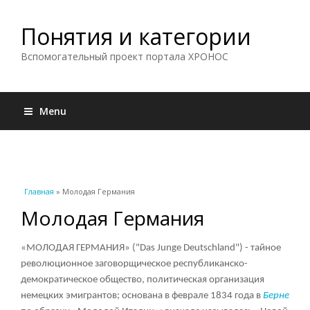
Понятия и категории
Вспомогательный проект портала ХРОНОС
Menu
Вы здесь
Главная
» Молодая Германия
Молодая Германия
«МОЛОДАЯ ГЕРМАНИЯ» ("Das Junge Deutschland") - тайное
революционное заговорщическое республиканско-
демократическое общество, политическая организация
немецких эмигрантов; основана в феврале 1834 года в
Берне