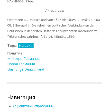
НАХИМОВ
. 1966.
Литература:
Obermann K., Deutschland von 1815 bis 1849, В., 1961, S. 103-
08; Silbernagl I., Die geheimen politischen Verbindungen der
Deutschen in der ersten Hälfte des neunzehnten Jahrhunderts,
"Historisches Jahrbuch", Bd 14, Münch., 1893.
Tags:
История
Понятие:
Молодая Германия
Новая Германия
Das Junge Deutschland
Навигация
Алфавитный справочник