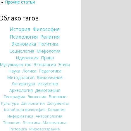
Прочие статьи
Облако тэгов
История
Философия
Психология
Религия
Экономика
Политика
Социология
Мифология
Идеология
Право
Мусульманство
Этнология
Этика
Наука
Логика
Педагогика
Методология
Языкознание
Литература
Искусство
Археология
Демография
География
Экология
Военные
Культура
Дипломатия
Документы
Китайская философия
Биология
Информатика
Антропология
Теология
Эстетика
Математика
Риторика
Мировоззрение