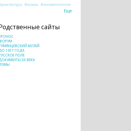
Архитектура
Физика
Феноменология
Еще
Родственные сайты
ХРОНОС
ФОРУМ
РУМЯНЦЕВСКИЙ МУЗЕЙ
ДО 1917 ГОДА
РУССКОЕ ПОЛЕ
ДОКУМЕНТЫ XX ВЕКА
ИЗМЫ