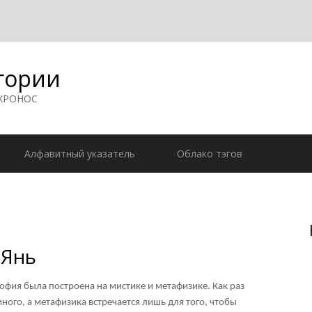
гории
 ХРОНОС
Алфавитный указатель
Облако тэгов
 Янь
софия была построена на мистике и метафизике. Как раз
ного, а метафизика встречается лишь для того, чтобы