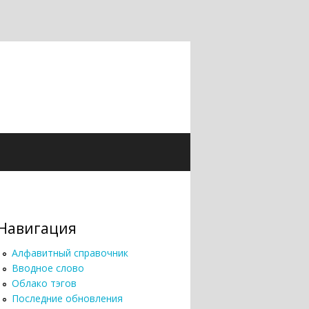
Навигация
Алфавитный справочник
Вводное слово
Облако тэгов
Последние обновления