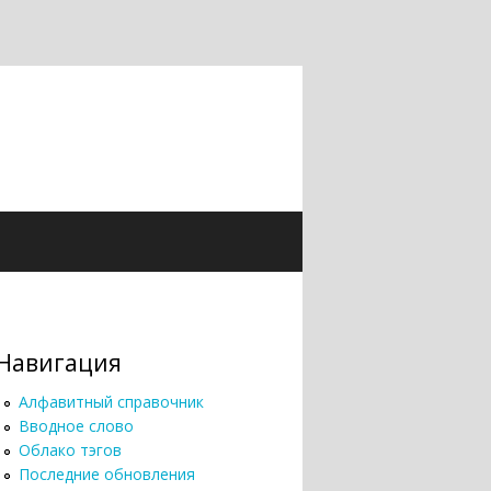
Навигация
Алфавитный справочник
Вводное слово
Облако тэгов
Последние обновления