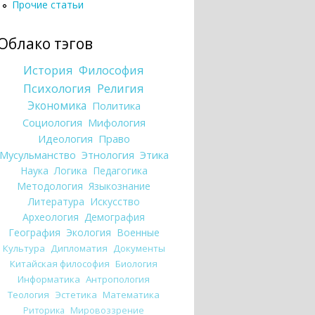
Прочие статьи
Облако тэгов
История
Философия
Психология
Религия
Экономика
Политика
Социология
Мифология
Идеология
Право
Мусульманство
Этнология
Этика
Наука
Логика
Педагогика
Методология
Языкознание
Литература
Искусство
Археология
Демография
География
Экология
Военные
Культура
Дипломатия
Документы
Китайская философия
Биология
Информатика
Антропология
Теология
Эстетика
Математика
Риторика
Мировоззрение