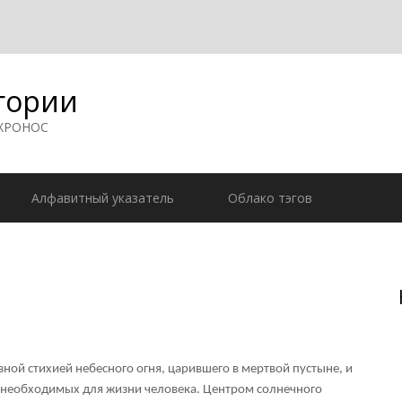
гории
 ХРОНОС
Алфавитный указатель
Облако тэгов
ной стихией небесного огня, царившего в мертвой пустыне, и
, необходимых для жизни человека. Центром солнечного