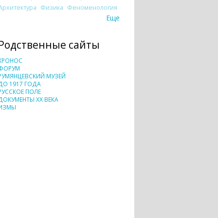
Архитектура
Физика
Феноменология
Еще
Родственные сайты
ХРОНОС
ФОРУМ
РУМЯНЦЕВСКИЙ МУЗЕЙ
ДО 1917 ГОДА
РУССКОЕ ПОЛЕ
ДОКУМЕНТЫ XX ВЕКА
ИЗМЫ