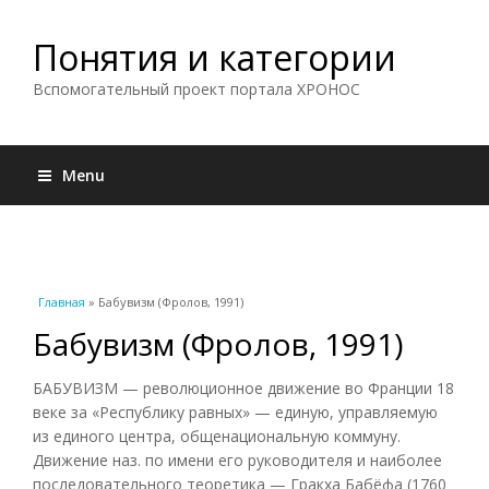
Понятия и категории
Вспомогательный проект портала ХРОНОС
Menu
Вы здесь
Главная
» Бабувизм (Фролов, 1991)
Бабувизм (Фролов, 1991)
БАБУВИЗМ — революционное движение во Франции 18
веке за «Республику равных» — единую, управляемую
из единого центра, общенациональную коммуну.
Движение наз. по имени его руководителя и наиболее
последовательного теоретика — Гракха Бабёфа (1760