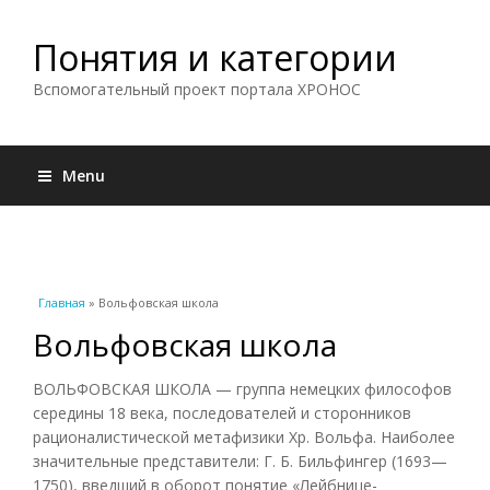
Понятия и категории
Вспомогательный проект портала ХРОНОС
Menu
Вы здесь
Главная
» Вольфовская школа
Вольфовская школа
ВОЛЬФОВСКАЯ ШКОЛА — группа немецких философов
середины 18 века, последователей и сторонников
рационалистической метафизики Хр. Вольфа. Наиболее
значительные представители: Г. Б. Бильфингер (1693—
1750), введший в оборот понятие «Лейбнице-