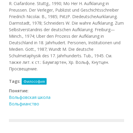
R. Ciafardone. Stuttg., 1990; Mo Her H. Aufklarung in
Preussen. Der Verleger, Publizist und Geschichtsschreiber
Friedrich Nicolai. В., 1985; PiitzP. DiedeutscheAurklarung.
Darmstadt, 1978; Schneiders W. Die wahre Aufklarung. Zum
Selbstverstandnis der deutschen Aufklarung. Freiburg—
Miinch., 1974; Uber den Prozess der Aufklarung in
Deutschland in 18. Jahrhudert. Personen, Institutionen und
Medien. Gott., 1987; Wundt M. Die deutsche
Schulmetaphysik des 17. Jahrhunderts. Tub., 1945. См.
также лит. к ст.: Баумгартен, Хр. Вольф, Кнутцен.
Просвещение.
Tags:
Философия
Понятие:
Вольфовская школа
Вольфианство