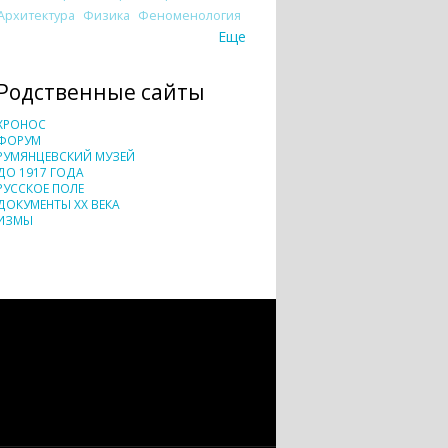
Архитектура
Физика
Феноменология
Еще
Родственные сайты
ХРОНОС
ФОРУМ
РУМЯНЦЕВСКИЙ МУЗЕЙ
ДО 1917 ГОДА
РУССКОЕ ПОЛЕ
ДОКУМЕНТЫ XX ВЕКА
ИЗМЫ