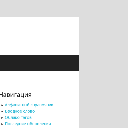
Навигация
Алфавитный справочник
Вводное слово
Облако тэгов
Последние обновления