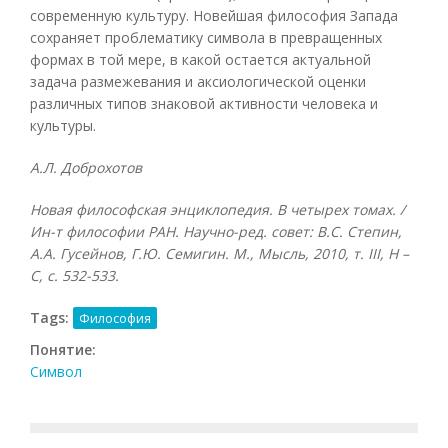
современную культуру. Новейшая философия Запада
сохраняет проблематику символа в превращенных
формах в той мере, в какой остается актуальной
задача размежевания и аксиологической оценки
различных типов знаковой активности человека и
культуры.
А.Л. Доброхотов
Новая философская энциклопедия. В четырех томах. /
Ин-т философии РАН. Научно-ред. совет: В.С. Степин,
А.А. Гусейнов, Г.Ю. Семигин. М., Мысль, 2010, т.
III, Н –
С, с. 532-533.
Tags:
Философия
Понятие:
Символ