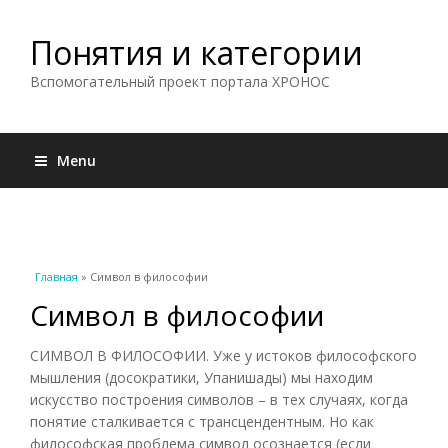
Понятия и категории
Вспомогательный проект портала ХРОНОС
Menu
Вы здесь
Главная
» Символ в философии
Символ в философии
СИМВОЛ В ФИЛОСОФИИ. Уже у истоков философского
мышления (досократики, Упанишады) мы находим
искусство построения символов – в тех случаях, когда
понятие сталкивается с трансцендентным. Но как
философская проблема символ осознается (если