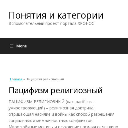
Понятия и категории
Вспомогательный проект портала ХРОНОС
Menu
Вы здесь
Главная
» Пацифизм религиозный
Пацифизм религиозный
ПАЦИФИЗМ РЕЛИГИОЗНЫЙ (лат. pacificus –
умиротворяющий) – религиозная доктрина,
отрицающая насилие и войны как способ разрешения
социальных и межличностных конфликтов.
Миролюбивые мотивы и осуждение насилия отчетливо