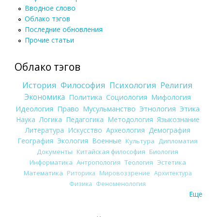
Вводное слово
Облако тэгов
Последние обновления
Прочие статьи
Облако тэгов
История
Философия
Психология
Религия
Экономика
Политика
Социология
Мифология
Идеология
Право
Мусульманство
Этнология
Этика
Наука
Логика
Педагогика
Методология
Языкознание
Литература
Искусство
Археология
Демография
География
Экология
Военные
Культура
Дипломатия
Документы
Китайская философия
Биология
Информатика
Антропология
Теология
Эстетика
Математика
Риторика
Мировоззрение
Архитектура
Физика
Феноменология
Еще