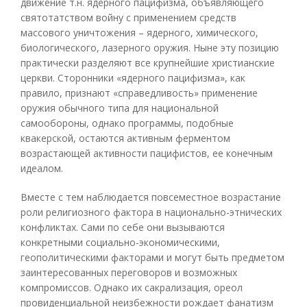
движение т.н. ядерного пацифизма, объявляющего
святотатством войну с применением средств
массового уничтожения – ядерного, химического,
биологического, лазерного оружия. Ныне эту позицию
практически разделяют все крупнейшие христианские
церкви. Сторонники «ядерного пацифизма», как
правило, признают «справедливость» применение
оружия обычного типа для национальной
самообороны, однако программы, подобные
квакерской, остаются активным ферментом
возрастающей активности пацифистов, ее конечным
идеалом.
Вместе с тем наблюдается повсеместное возрастание
роли религиозного фактора в национально-этнических
конфликтах. Сами по себе они вызываются
конкретными социально-экономическими,
геополитическими факторами и могут быть предметом
заинтересованных переговоров и возможных
компромиссов. Однако их сакрализация, ореол
провиденциальной неизбежности рождает фанатизм