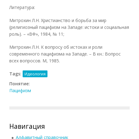
Литература:
Митрохин Л.Н. Христианство и борьба за мир
(религиозный пацифизм на Западе: истоки и социальная
роль). – «ВФ», 1984, № 11;
Митрохин Л.Н. К вопросу об истоках и роли
современного пацифизма на Западе. – В кн.: Вопрос
всех вопросов. М, 1985.
Tags:
Идеология
Понятие:
Пацифизм
Навигация
Алфавитный справочник