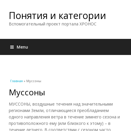
Понятия и категории
Вспомогательный проект портала ХРОНОС
Menu
Вы здесь
Главная
» Муссоны
Муссоны
МУССОНЫ, воздушные течения над значительными
регионами Земли, отличающиеся преобладанием
одного направления ветра в течение зимнего сезона и
противоположного ему (или близкого к этому) – в
течение летнего. В соответствии с сезоном часто