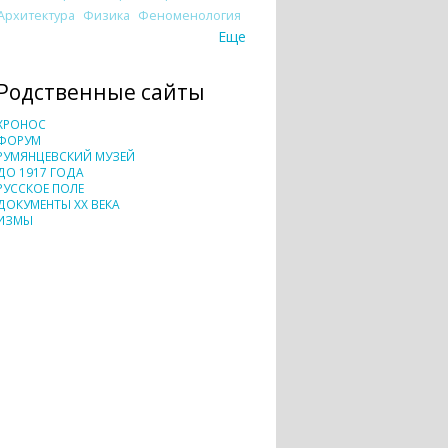
Архитектура
Физика
Феноменология
Еще
Родственные сайты
ХРОНОС
ФОРУМ
РУМЯНЦЕВСКИЙ МУЗЕЙ
ДО 1917 ГОДА
РУССКОЕ ПОЛЕ
ДОКУМЕНТЫ XX ВЕКА
ИЗМЫ