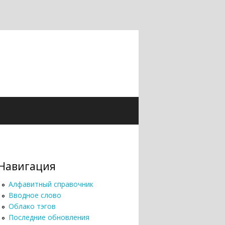
Навигация
Алфавитный справочник
Вводное слово
Облако тэгов
Последние обновления