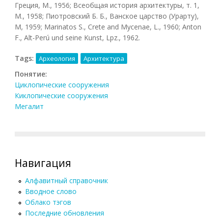
Греция, М., 1956; Всеобщая история архитектуры, т. 1,
М., 1958; Пиотровский Б. Б., Ванское царство (Урарту),
М, 1959; Marinatos S., Crete and Mycenae, L., 1960; Anton
F., Alt-Perú und seine Kunst, Lpz., 1962.
Tags:
Археология
Архитектура
Понятие:
Циклопические сооружения
Киклопические сооружения
Мегалит
Навигация
Алфавитный справочник
Вводное слово
Облако тэгов
Последние обновления