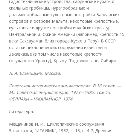
гидротехнические устройства, сардинские нураги и
скальные гробницы, нурагообразные и
дольменообразные культовые постройки Балеарских
островов и острове Мальта, некоторые крепостные,
культовые и другие постройки индейских культур
Центральной и Южной Америки (например, крепость 15
века Саксауаман близ города Куско в Перу). В СССР
остатки циклопических сооружений известны в
Закавказье (в том числе некоторые крепости
государства Урарту), Крыму, Таджикистане, Сибири.
Л. А. Ельницкий. Москва.
Советская историческая энциклопедия. В 16 томах. —
М.: Советская энциклопедия. 1973—1982. Том 15.
ФЕЛЛАХИ – ЧЖАЛАЙНОР. 1974.
Литература:
Мещанинов И. И., Циклопические сооружения
Закавказья, "ИГАИМК", 1932, т. 13, в. 4-7; Древняя