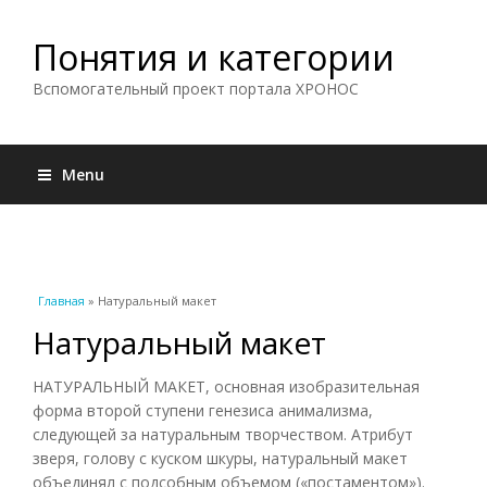
Понятия и категории
Вспомогательный проект портала ХРОНОС
Menu
Вы здесь
Главная
» Натуральный макет
Натуральный макет
НАТУРАЛЬНЫЙ МАКЕТ, основная изобразительная
форма второй ступени генезиса анимализма,
следующей за натуральным творчеством. Атрибут
зверя, голову с куском шкуры, натуральный макет
объединял с подсобным объемом («постаментом»).