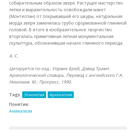
собирательным образом зверя. Растущее мастерство
лепки и выразительность освобождали макет
(Монтеспан) от покрывавшей его шкуры, натуральная
морда зверя заменялась грубо сформованной глиняной
головой. В итоге в изобразительное творчество
вторгалась примитивная лепная монументальная
скульптура, обозначившая начало глиняного периода.
А. С.
Цитируется по изд.: Уорвик Брей, Дэвид Трамп.
Археологический словарь. Перевод с английского Г.А.
Николаев. М.: Прогресс, 1990.
Tags:
Этнология
Археология
Понятие:
Анимализм