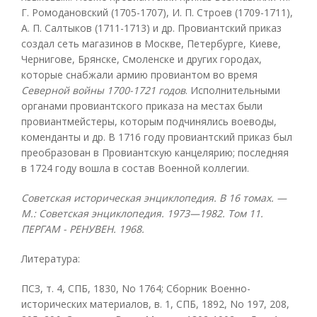
Г. Ромодановский (1705-1707), И. П. Строев (1709-1711),
А. П. Салтыков (1711-1713) и др. Провиантский приказ
создал сеть магазинов в Москве, Петербурге, Киеве,
Чернигове, Брянске, Смоленске и других городах,
которые снабжали армию провиантом во время
Северной войны 1700-1721 годов
. Исполнительными
органами провиантского приказа на местах были
провиантмейстеры, которым подчинялись воеводы,
коменданты и др. В 1716 году провиантский приказ был
преобразован в Провиантскую канцелярию; последняя
в 1724 году вошла в состав Военной коллегии.
Советская историческая энциклопедия. В 16 томах. —
М.: Советская энциклопедия. 1973—1982. Том 11.
ПЕРГАМ - РЕНУВЕН. 1968.
Литература:
ПСЗ, т. 4, СПБ, 1830, No 1764; Сборник Военно-
исторических материалов, в. 1, СПБ, 1892, No 197, 208,