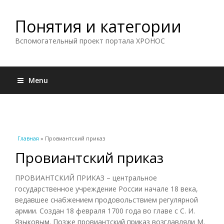
Понятия и категории
Вспомогательный проект портала ХРОНОС
Menu
Вы здесь
Главная
» Провиантский приказ
Провиантский приказ
ПРОВИАНТСКИЙ ПРИКАЗ – центральное
государственное учреждение России начале 18 века,
ведавшее снабжением продовольствием регулярной
армии. Создан 18 февраля 1700 года во главе с С. И.
Языковым. Позже провиантский приказ возглавляли М.