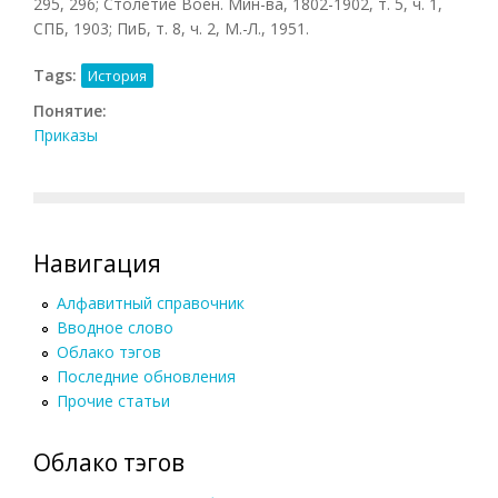
295, 296; Столетие Воен. Мин-ва, 1802-1902, т. 5, ч. 1,
СПБ, 1903; ПиБ, т. 8, ч. 2, М.-Л., 1951.
Tags:
История
Понятие:
Приказы
Навигация
Алфавитный справочник
Вводное слово
Облако тэгов
Последние обновления
Прочие статьи
Облако тэгов