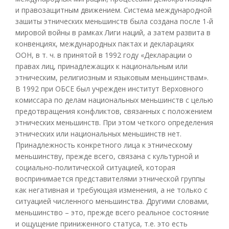
и правозащитным движением. Система международной
зашиты этнических меньшинств была создана после 1-й
мировой войны в рамках Лиги наций, а затем развита в
конвенциях, международных пактах и декларациях
ООН, в т. ч. в принятой в 1992 году «Декларации о
правах лиц, принадлежащих к национальным или
этническим, религиозным и языковым меньшинствам».
В 1992 при ОБСЕ был учрежден институт Верховного
комиссара по делам национальных меньшинств с целью
предотвращения конфликтов, связанных с положением
этнических меньшинств. При этом четкого определения
этнических или национальных меньшинств нет.
Принадлежность конкретного лица к этническому
меньшинству, прежде всего, связана с культурной и
социально-политической ситуацией, которая
воспринимается представителями этнической группы
как негативная и требующая изменения, а не только с
ситуацией численного меньшинства. Другими словами,
меньшинство – это, прежде всего реальное состояние
и ощущение приниженного статуса, т.е. это есть