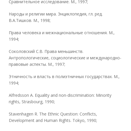
Сравнительное исследование. М., 1997;
Народы и религии мира. Энциклопедия, гл. ред.
В.А.Тишков. М., 1998;
Права человека и межнациональные отношения. М.,
1994;
Соколовский С.В. Права меньшинств.
Антропологические, социологические и международно-
правовые аспекты. М., 1997;
Этничность и власть в полиэтничных государствах. М.,
1994;
Alfredsson A. Equality and non-discrimination: Minority
rights, Strasbourg, 1990;
Stavenhagen R. The Ethnic Question: Conflicts,
Development and Human Rights. Tokyo, 1990;