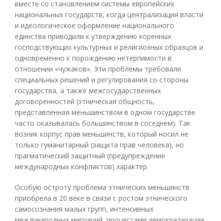
вместе со становлением системы европейских
национальных государств, когда централизация власти
и идеологическое оформление национального
единства приводили к утверждению коренных
господствующих культурных и религиозных образцов и
одновременно к порождению нетерпимости в
отношении «чужаков». Эти проблемы требовали
специальных решений и регулирования со стороны
государства, а также межгосударственных
договоренностей (этническая общность,
представленная меньшинством в одном государстве
часто оказывалась большинством в соседнем). Так
возник корпус прав меньшинств, который носил не
только гуманитарный (защита прав человека), но
прагматический защитный (предупреждение
международных конфликтов) характер.
Особую остроту проблема этнических меньшинств
приобрела в 20 веке в связи с ростом этнического
самосознания малых групп, интенсивных
международных миграций, процессами демократизации