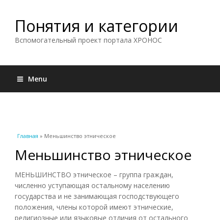
Понятия и категории
Вспомогательный проект портала ХРОНОС
Menu
Вы здесь
Главная
» Меньшинство этническое
Меньшинство этническое
МЕНЬШИНСТВО этническое – группа граждан,
численно уступающая остальному населению
государства и не занимающая господствующего
положения, члены которой имеют этнические,
религиозные или языковые отличия от остального