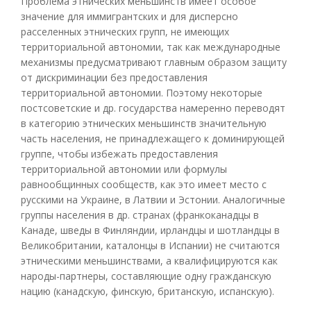
Проблема этнических меньшинств имеет особое
значение для иммигрантских и для дисперсно
расселенных этнических групп, не имеющих
территориальной автономии, так как международные
механизмы предусматривают главным образом защиту
от дискриминации без предоставления
территориальной автономии. Поэтому некоторые
постсоветские и др. государства намеренно переводят
в категорию этнических меньшинств значительную
часть населения, не принадлежащего к доминирующей
группе, чтобы избежать предоставления
территориальной автономии или формулы
равнообщинных сообществ, как это имеет место с
русскими на Украине, в Латвии и Эстонии. Аналогичные
группы населения в др. странах (франкоканадцы в
Канаде, шведы в Финляндии, ирландцы и шотландцы в
Великобритании, каталонцы в Испании) не считаются
этническими меньшинствами, а квалифицируются как
народы-партнеры, составляющие одну гражданскую
нацию (канадскую, финскую, британскую, испанскую).