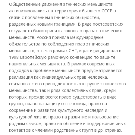
Общественные движения этнических меньшинств
активизировались на территориях бывшего СССР в
связи с появлением этнических общностей,
разделенных новыми границами. В ряде постсоветских
государств были приняты законы о правах этнических
меньшинств. Россия приняла международные
обязательства по соблюдению прав этнических
меньшинств, в т. ч. в рамках СНГ, и ратифицировала в
1998 Европейскую рамочную конвенцию по защите
национальных меньшинств. В рамках современных
подходов к проблеме меньшинств предусматривается
реализация как индивидуальных прав человека,
связанных с его принадлежностью к группе этнического
меньшинства, так и ряда коллективных прав, среди
которых, прежде всего: право существовать в виде
группы; право на защиту от геноцида; право на
сохранение и развитие культурного наследия и
культурной жизни; право на развитие и пользование
родным языком; право на общение и поддержание иных
контактов с членами родственных групп в др. странах.