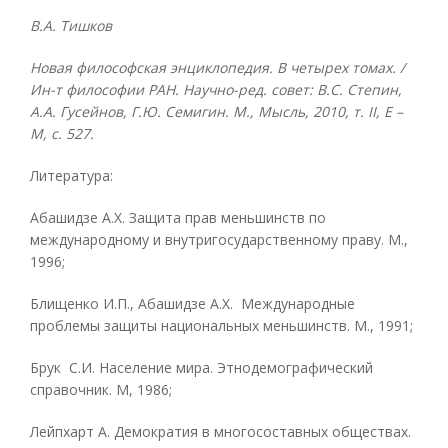
В.А. Тишков
Новая философская энциклопедия. В четырех томах. /
Ин-т философии РАН. Научно-ред. совет: В.С. Степин,
А.А. Гусейнов, Г.Ю. Семигин. М., Мысль, 2010, т.
II, Е –
М, с. 527.
Литература:
Абашидзе А.X. Защита прав меньшинств по
международному и внутригосударственному праву. М.,
1996;
Блищенко И.П., Абашидзе А.X. Международные
проблемы защиты национальных меньшинств. М., 1991;
Брук С.И. Население мира. Этнодемографический
справочник. М, 1986;
Лейпхарт А. Демократия в многосоставных обществах.