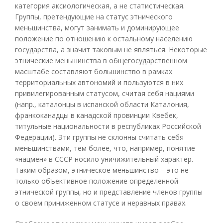
категория аксиологическая, а не статистическая.
Группы, претендующие на статус этнического
меньшинства, могут занимать и доминирующее
положение по отношению к остальному населению
государства, а значит таковым не являться. Некоторые
этнические меньшинства в общегосударственном
масштабе составляют большинство в рамках
территориальных автономий и пользуются в них
привилегированным статусом, считая себя нациями
(напр., каталонцы в испанской области Каталония,
франкоканадцы в канадской провинции Квебек,
титульные национальности в республиках Российской
Федерации). Эти группы не склонны считать себя
меньшинствами, тем более, что, например, понятие
«нацмен» в СССР носило уничижительный характер.
Таким образом, этническое меньшинство – это не
только объективное положение определенной
этнической группы, но и представление членов группы
о своем приниженном статусе и неравных правах.