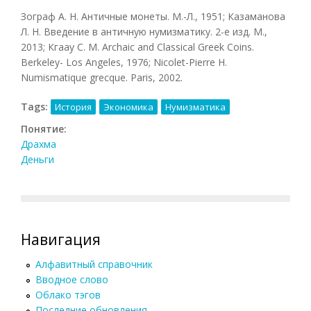
Зограф А. Н. Античные монеты. М.-Л., 1951; Казаманова
Л. Н. Введение в античную нумизматику. 2-е изд. М.,
2013; Кгаау С. М. Archaic and Classical Greek Coins.
Berkeley- Los Angeles, 1976; Nicolet-Pierre H.
Numismatique grecque. Paris, 2002.
Tags:
История
Экономика
Нумизматика
Понятие:
Драхма
Деньги
Навигация
Алфавитный справочник
Вводное слово
Облако тэгов
Последние обновления