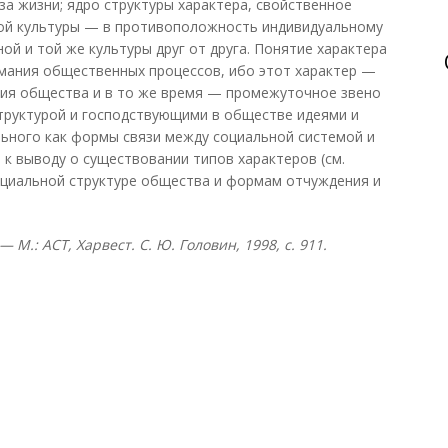
за жизни; ядро структуры характера, свойственное
ой культуры — в противоположность индивидуальному
й и той же культуры друг от друга. Понятие характера
мания общественных процессов, ибо этот характер —
ия общества и в то же время — промежуточное звено
труктурой и господствующими в обществе идеями и
льного как формы связи между социальной системой и
 к выводу о существовании типов характеров (см.
оциальной структуре общества и формам отчуждения и
 М.: АСТ, Харвест. С. Ю. Головин, 1998, с. 911.