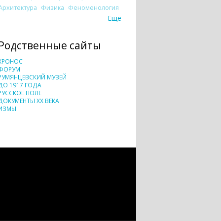
Архитектура
Физика
Феноменология
Еще
Родственные сайты
ХРОНОС
ФОРУМ
РУМЯНЦЕВСКИЙ МУЗЕЙ
ДО 1917 ГОДА
РУССКОЕ ПОЛЕ
ДОКУМЕНТЫ XX ВЕКА
ИЗМЫ