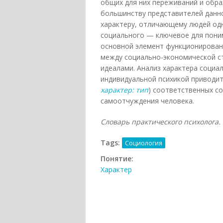
общих для них переживаний и обра
большинству представителей данн
характеру, отличающему людей одно
социального — ключевое для пони
основной элемент функционирован
между социально-экономической с
идеалами. Анализ характера социа
индивидуальной психикой приводит
характер: тип
) соответственных с
самоотчуждения человека.
Словарь практического психолога. —
Tags:
Социология
Понятие:
Характер