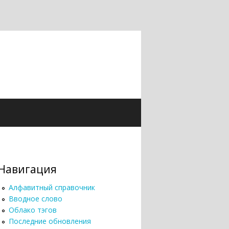
Навигация
Алфавитный справочник
Вводное слово
Облако тэгов
Последние обновления