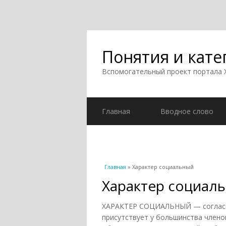
Понятия и кате
Вспомогательный проект портала
Главная
Вводное слово
Вы здесь
Главная
» Характер социальный
Характер социал
ХАРАКТЕР СОЦИАЛЬНЫЙ — согла
присутствует у большинства члено