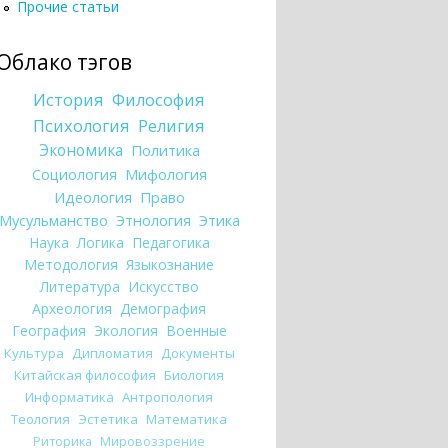
Прочие статьи
Облако тэгов
История
Философия
Психология
Религия
Экономика
Политика
Социология
Мифология
Идеология
Право
Мусульманство
Этнология
Этика
Наука
Логика
Педагогика
Методология
Языкознание
Литература
Искусство
Археология
Демография
География
Экология
Военные
Культура
Дипломатия
Документы
Китайская философия
Биология
Информатика
Антропология
Теология
Эстетика
Математика
Риторика
Мировоззрение