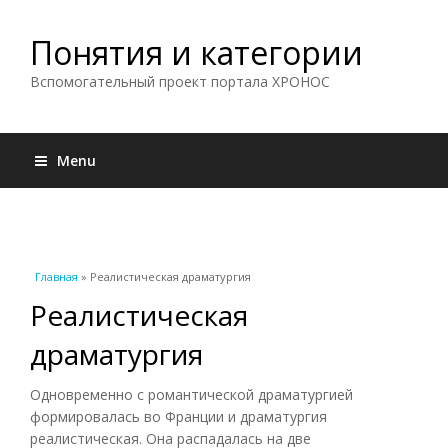
Понятия и категории
Вспомогательный проект портала ХРОНОС
Menu
Вы здесь
Главная
» Реалистическая драматургия
Реалистическая
драматургия
Одновременно с романтической драматургией
формировалась во Франции и драматургия
реалистическая. Она распадалась на две