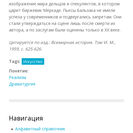
изображение мира дельцов и спекулянтов, в котором
царит биржевик Меркаде. Пьесы Бальзака не имели
успеха у современников и подвергались запретам. Они
стали утверждаться на сцене лишь после смерти их
автора, а по заслугам были оценены только в XX веке.
Цитируется по изд.: Всемирная история. Том
VI. М.,
1959, с. 625-626.
Tags:
Искусство
Понятие:
Реализм
Драматургия
Навигация
Алфавитный справочник