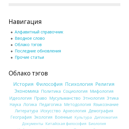
Навигация
Алфавитный справочник
Вводное слово
Облако тэгов
Последние обновления
Прочие статьи
Облако тэгов
История
Философия
Психология
Религия
Экономика
Политика
Социология
Мифология
Идеология
Право
Мусульманство
Этнология
Этика
Наука
Логика
Педагогика
Методология
Языкознание
Литература
Искусство
Археология
Демография
География
Экология
Военные
Культура
Дипломатия
Документы
Китайская философия
Биология