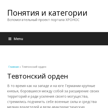
Понятия и категории
Вспомогательный проект портала ХРОНОС
Menu
Вы здесь
Главная
» Тевтонский орден
Тевтонский орден
В то время как на западе и на юге Германии крупные
князья, боровшиеся между собой за расширение своих
территорий и ради усиления своего могущества,
стремились подчинить себе военные силы и средства
мелких владетелей и вели авантюристическую