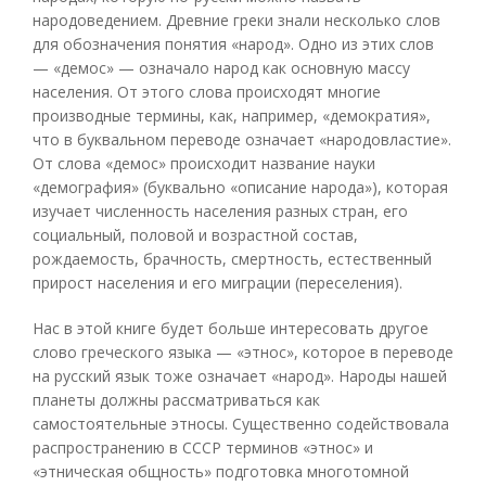
народоведением. Древние греки знали несколько слов
для обозначения понятия «народ». Одно из этих слов
— «демос» — означало народ как основную массу
населения. От этого слова происходят многие
производные термины, как, например, «демократия»,
что в буквальном переводе означает «народовластие».
От слова «демос» происходит название науки
«демография» (буквально «описание народа»), которая
изучает численность населения разных стран, его
социальный, половой и возрастной состав,
рождаемость, брачность, смертность, естественный
прирост населения и его миграции (переселения).
Нас в этой книге будет больше интересовать другое
слово греческого языка — «этнос», которое в переводе
на русский язык тоже означает «народ». Народы нашей
планеты должны рассматриваться как
самостоятельные этносы. Существенно содействовала
распространению в СССР терминов «этнос» и
«этническая общность» подготовка многотомной