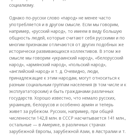
социализму.
Однако по-русски слово «парод» не менее часто
употребляется и в другом смысле. Если мы говорим,
например, «русский народ», то имеем в виду большую
общность людей, которые считают себя русскими и по
многим признакам отличаются от других подобных же
исторически развивающихся коллективов. В этом же
смысле мы говорим «украинский народ», «белорусский
народ», «армянский народ», «польский народ»,
«английский народ» и т. д. Очевидно, люди,
принадлежащие к этим народам, могут относиться к
разным социальным группам населения (в том числе и к
эксплуататорским) и быть гражданами различных
государств. Хорошо известно, что немало русских,
украинцев, белорусов и особенно армян и теперь
живет за рубежом. Русских, например, при общей
численности 142,8 млн. в СССР насчитывается 141 млн.,
остальные — в Америке, в различных странах
зарубежной Европы, зарубежной Азии, в Австралии и т.