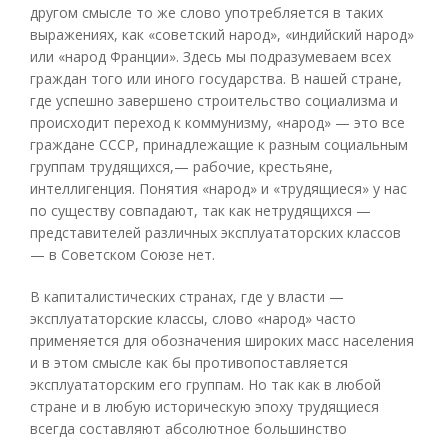
другом смысле то же слово употребляется в таких
выражениях, как «советский народ», «индийский народ»
или «народ Франции». Здесь мы подразумеваем всех
граждан того или иного государства. В нашей стране,
где успешно завершено строительство социализма и
происходит переход к коммунизму, «народ» — это все
граждане СССР, принадлежащие к разным социальным
группам трудящихся,— рабочие, крестьяне,
интеллигенция. Понятия «народ» и «трудящиеся» у нас
по существу совпадают, так как нетрудящихся —
представителей различных эксплуататорских классов
— в Советском Союзе нет.
В капиталистических странах, где у власти —
эксплуататорские классы, слово «народ» часто
применяется для обозначения широких масс населения
и в этом смысле как бы противопоставляется
эксплуататорским его группам. Но так как в любой
стране и в любую историческую эпоху трудящиеся
всегда составляют абсолютное большинство