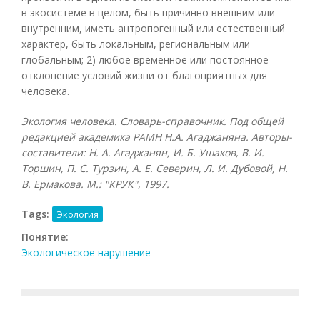
в экосистеме в целом, быть причинно внешним или
внутренним, иметь антропогенный или естественный
характер, быть локальным, региональным или
глобальным; 2) любое временное или постоянное
отклонение условий жизни от благоприятных для
человека.
Экология человека. Словарь-справочник. Под общей
редакцией академика РАМН Н.А. Агаджаняна. Авторы-
составители: Н. А. Агаджанян, И. Б. Ушаков, В. И.
Торшин, П. С. Турзин, А. Е. Северин, Л. И. Дубовой, Н.
В. Ермакова. М.: "КРУК", 1997.
Tags:
Экология
Понятие:
Экологическое нарушение