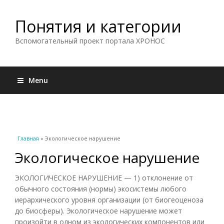
Понятия и категории
Вспомогательный проект портала ХРОНОС
Menu
Вы здесь
Главная
» Экологическое нарушение
Экологическое нарушение
ЭКОЛОГИЧЕСКОЕ НАРУШЕНИЕ — 1) отклонение от
обычного состояния (нормы) экосистемы любого
иерархического уровня организации (от биогеоценоза
до биосферы). Экологическое нарушение может
произойти в одном из экологических компонентов или