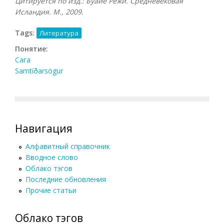
Цитируется по изд.: Буайе Режи. Средневековая
Исландия. М., 2009.
Tags:
Литература
Понятие:
Сага
Samtíðarsögur
Навигация
Алфавитный справочник
Вводное слово
Облако тэгов
Последние обновления
Прочие статьи
Облако тэгов