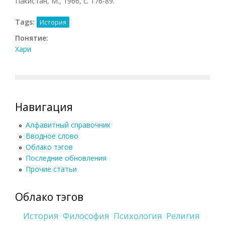
Пакистан, М., 1966, с. 176-89.
Tags:
История
Понятие:
Хари
Навигация
Алфавитный справочник
Вводное слово
Облако тэгов
Последние обновления
Прочие статьи
Облако тэгов
История
Философия
Психология
Религия