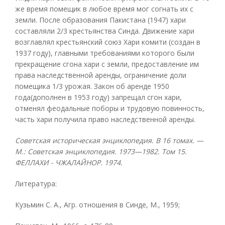
же время помещик в любое время мог согнать их с
земли. После образования Пакистана (1947) хари
составляли 2/3 крестьянства Синда. Движение хари
возглавлял крестьянский союз Хари комити (создан в
1937 году), главными требованиями которого были
прекращение сгона хари с земли, предоставление им
права наследственной аренды, ограничение доли
помещика 1/3 урожая. Закон об аренде 1950
года(дополнен в 1953 году) запрещал сгон хари,
отменял феодальные поборы и трудовую повинность,
часть хари получила право наследственной аренды.
Советская историческая энциклопедия. В 16 томах. —
М.: Советская энциклопедия. 1973—1982.
Том 15.
ФЕЛЛАХИ - ЧЖАЛАЙНОР. 1974.
Литература:
Кузьмин С. A., Агр. отношения в Синде, М., 1959;