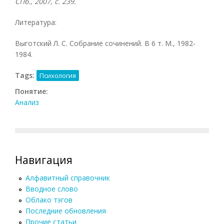
СПб., 2007, с. 239.
Литература:
Выготский Л. С. Собрание сочинений. В 6 т. М., 1982-
1984.
Tags:
Психология
Понятие:
Анализ
Навигация
Алфавитный справочник
Вводное слово
Облако тэгов
Последние обновления
Прочие статьи