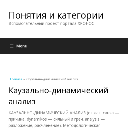
Понятия и категории
Вспомогательный проект портала ХРОНОС
Menu
Вы здесь
Главная
» Каузально-динамический анализ
Каузально-динамический
анализ
КАУЗАЛЬНО-ДИНАМИЧЕСКИЙ АНАЛИЗ (от лат. causa —
причина, dynamikos — сильный и греч. analysis —
разложение, расчленение). Методологическая