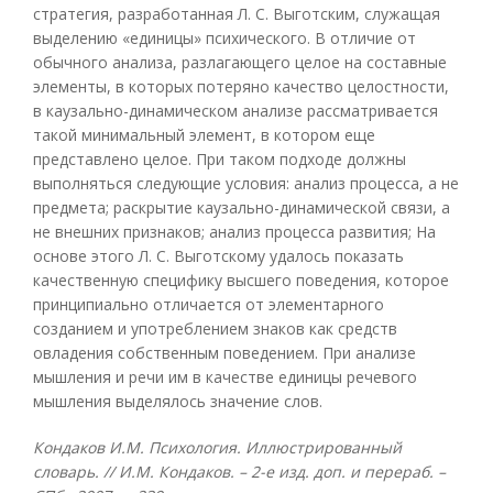
стратегия, разработанная Л. С. Выготским, служащая
выделению «единицы» психического. В отличие от
обычного анализа, разлагающего целое на составные
элементы, в которых потеряно качество целостности,
в каузально-динамическом анализе рассматривается
такой минимальный элемент, в котором еще
представлено целое. При таком подходе должны
выполняться следующие условия: анализ процесса, а не
предмета; раскрытие каузально-динамической связи, а
не внешних признаков; анализ процесса развития; На
основе этого Л. С. Выготскому удалось показать
качественную специфику высшего поведения, которое
принципиально отличается от элементарного
созданием и употреблением знаков как средств
овладения собственным поведением. При анализе
мышления и речи им в качестве единицы речевого
мышления выделялось значение слов.
Кондаков И.М. Психология. Иллюстрированный
словарь. // И.М. Кондаков. – 2-е изд. доп. и перераб. –