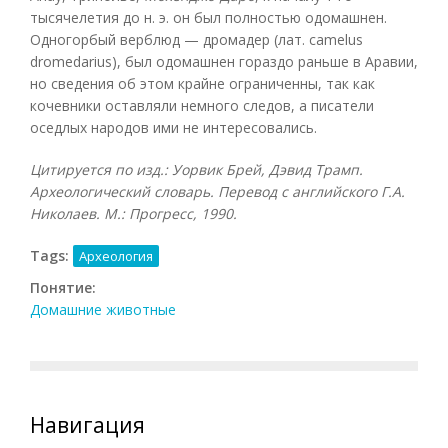
тысячелетия до н. э. он был полностью одомашнен.
Одногорбый верблюд — дромадер (лат. camelus
dromedarius), был одомашнен гораздо раньше в Аравии,
но сведения об этом крайне ограниченны, так как
кочевники оставляли немного следов, а писатели
оседлых народов ими не интересовались.
Цитируется по изд.: Уорвик Брей, Дэвид Трамп.
Археологический словарь. Перевод с английского Г.А.
Николаев. М.: Прогресс, 1990.
Tags:
Археология
Понятие:
Домашние животные
Навигация