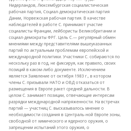
Нидерландов, Люксембургская социалистическая
рабочая партия, Социал-демократическая партия
Дании, Норвежская рабочая партия. В качестве
наблюдателей в работе С. принимают участие
социалисты Франции, лейбористы Великобритании и
социал-демократы ФРГ. Цель С.— регулярный обмен
мнениями между представителями вышеуказанных
партий по актуальным проблемам европейской и
международной политики. Участники С. собираются по
нескольку раз в год, не фиксируя, как правило, своих
позиций в каком-либо документе. Исключением
является Заявление от октября 1983 г., в котором
члены С. призывали НАТО и ОВД отказаться от
размещения в Европе ракет средней дальности. В
целом С. занимает позиции, отвечающие интересам
разрядки международной напряженности. На встречах
партий — участниц С. высказывалось мнение о
необходимости создания в Централь-ной Европе зоны,
свободной от химического и ядерного оружия, о
запрещении испытаний этого оружия, о