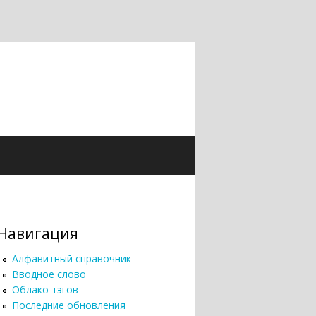
Навигация
Алфавитный справочник
Вводное слово
Облако тэгов
Последние обновления