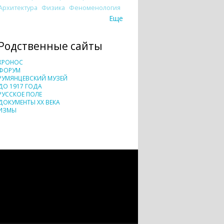
Архитектура
Физика
Феноменология
Еще
Родственные сайты
ХРОНОС
ФОРУМ
РУМЯНЦЕВСКИЙ МУЗЕЙ
ДО 1917 ГОДА
РУССКОЕ ПОЛЕ
ДОКУМЕНТЫ XX ВЕКА
ИЗМЫ