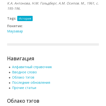
К.А. Антонова, Н.М. Гольдберг, А.М. Осипов. М., 1961, с.
195-196.
Tags:
История
Понятие:
Маузавар
Навигация
Алфавитный справочник
Вводное слово
Облако тэгов
Последние обновления
Прочие статьи
Облако тэгов