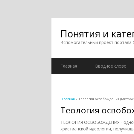
Понятия и кате
Вспомогательный проект портала
Главная
Вводное слово
Вы здесь
Главная
» Теология освобождения (Митрохи
Теология освобож
ТЕОЛОГИЯ ОСВОБОЖДЕНИЯ - одно и
христианской идеологии, получивш