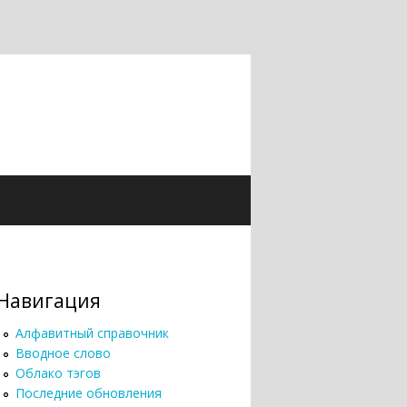
Навигация
Алфавитный справочник
Вводное слово
Облако тэгов
Последние обновления