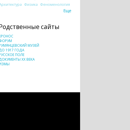
Архитектура
Физика
Феноменология
Еще
Родственные сайты
ХРОНОС
ФОРУМ
РУМЯНЦЕВСКИЙ МУЗЕЙ
ДО 1917 ГОДА
РУССКОЕ ПОЛЕ
ДОКУМЕНТЫ XX ВЕКА
ИЗМЫ