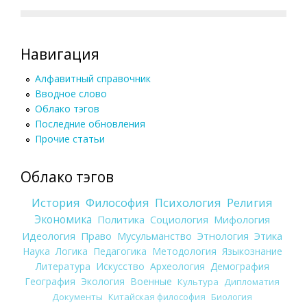
Навигация
Алфавитный справочник
Вводное слово
Облако тэгов
Последние обновления
Прочие статьи
Облако тэгов
История
Философия
Психология
Религия
Экономика
Политика
Социология
Мифология
Идеология
Право
Мусульманство
Этнология
Этика
Наука
Логика
Педагогика
Методология
Языкознание
Литература
Искусство
Археология
Демография
География
Экология
Военные
Культура
Дипломатия
Документы
Китайская философия
Биология