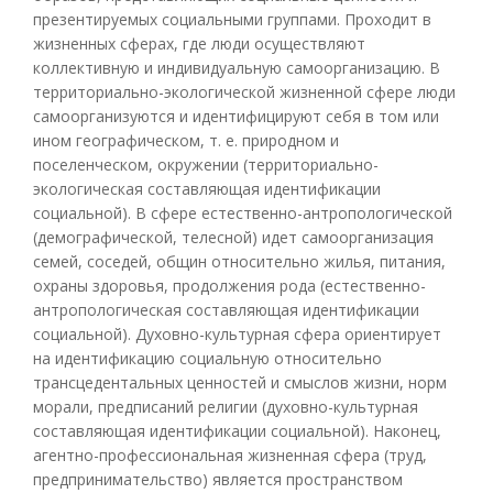
презентируемых социальными группами. Проходит в
жизненных сферах, где люди осуществляют
коллективную и индивидуальную самоорганизацию. В
территориально-экологической жизненной сфере люди
самоорганизуются и идентифицируют себя в том или
ином географическом, т. е. природном и
поселенческом, окружении (территориально-
экологическая составляющая идентификации
социальной). В сфере естественно-антропологической
(демографической, телесной) идет самоорганизация
семей, соседей, общин относительно жилья, питания,
охраны здоровья, продолжения рода (естественно-
антропологическая составляющая идентификации
социальной). Духовно-культурная сфера ориентирует
на идентификацию социальную относительно
трансцедентальных ценностей и смыслов жизни, норм
морали, предписаний религии (духовно-культурная
составляющая идентификации социальной). Наконец,
агентно-профессиональная жизненная сфера (труд,
предпринимательство) является пространством