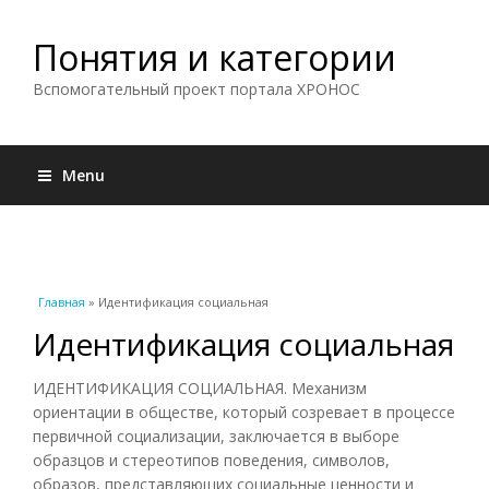
Понятия и категории
Вспомогательный проект портала ХРОНОС
Menu
Вы здесь
Главная
» Идентификация социальная
Идентификация социальная
ИДЕНТИФИКАЦИЯ СОЦИАЛЬНАЯ. Механизм
ориентации в обществе, который созревает в процессе
первичной социализации, заключается в выборе
образцов и стереотипов поведения, символов,
образов, представляющих социальные ценности и