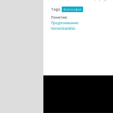
Tags:
Философия
Понятие:
Предпонимание
Vorverstandnis