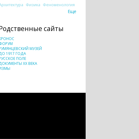
Архитектура
Физика
Феноменология
Еще
Родственные сайты
ХРОНОС
ФОРУМ
РУМЯНЦЕВСКИЙ МУЗЕЙ
ДО 1917 ГОДА
РУССКОЕ ПОЛЕ
ДОКУМЕНТЫ XX ВЕКА
ИЗМЫ