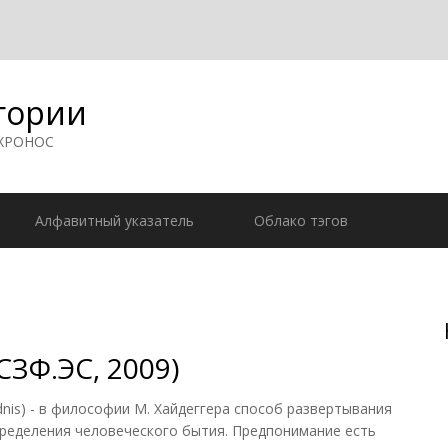
гории
 ХРОНОС
Алфавитный указатель
Облако тэгов
ЗФ.ЭС, 2009)
is) - в философии М. Хайдеггера способ развертывания
ределения человеческого бытия. Предпонимание есть