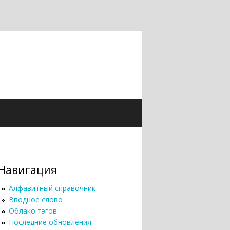
Навигация
Алфавитный справочник
Вводное слово
Облако тэгов
Последние обновления