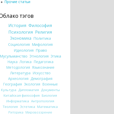
Прочие статьи
Облако тэгов
История
Философия
Психология
Религия
Экономика
Политика
Социология
Мифология
Идеология
Право
Мусульманство
Этнология
Этика
Наука
Логика
Педагогика
Методология
Языкознание
Литература
Искусство
Археология
Демография
География
Экология
Военные
Культура
Дипломатия
Документы
Китайская философия
Биология
Информатика
Антропология
Теология
Эстетика
Математика
Риторика
Мировоззрение