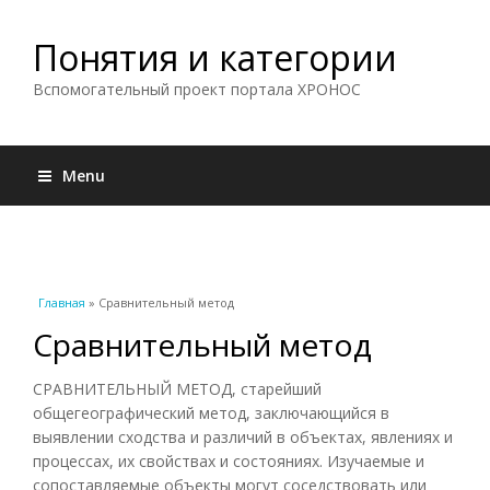
Понятия и категории
Вспомогательный проект портала ХРОНОС
Menu
Вы здесь
Главная
» Сравнительный метод
Сравнительный метод
СРАВНИТЕЛЬНЫЙ МЕТОД, старейший
общегеографический метод, заключающийся в
выявлении сходства и различий в объектах, явлениях и
процессах, их свойствах и состояниях. Изучаемые и
сопоставляемые объекты могут соседствовать или