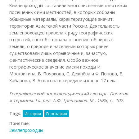
Землепроходцы составили многочисленные «чертежи»
посещённых ими местностей, в которых собраны
обширные материалы, характеризующие значит,
территории Азиатской части России. Деятельность
землепроходцев привела к ряду географических
открытий, способствовала освоению обширных
земель, о природе и населении которых ранее
существовали лишь отрывочные и, зачастую,
фантастические сведения. Особо важное
географическое значение имели походы И.
Москвитина, В. Пояркова, С. Дежнёва и Ф. Попова, Е.
Хабарова, В. Атласова в середине и конце 17 века.
Географический энциклопедический словарь. Понятия
и термины. Гл. ред. А.Ф. Трёшников. М., 1988, с. 102.
Tags:
История
География
Понятие:
Землепроходцы