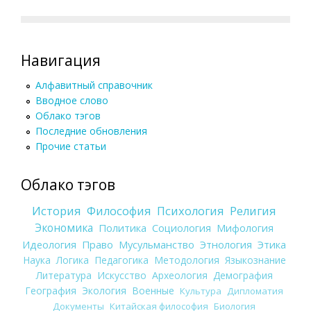
Навигация
Алфавитный справочник
Вводное слово
Облако тэгов
Последние обновления
Прочие статьи
Облако тэгов
История
Философия
Психология
Религия
Экономика
Политика
Социология
Мифология
Идеология
Право
Мусульманство
Этнология
Этика
Наука
Логика
Педагогика
Методология
Языкознание
Литература
Искусство
Археология
Демография
География
Экология
Военные
Культура
Дипломатия
Документы
Китайская философия
Биология