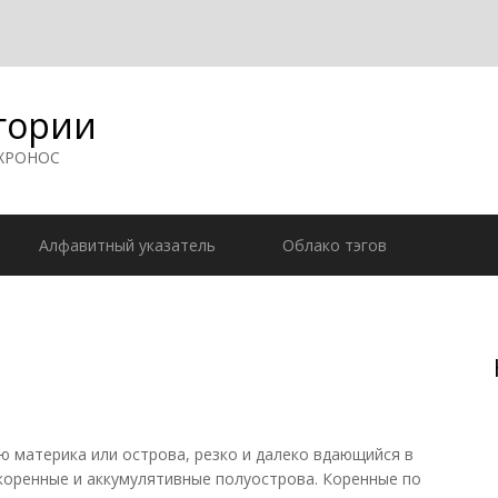
гории
 ХРОНОС
Алфавитный указатель
Облако тэгов
 материка или острова, резко и далеко вдающийся в
 коренные и аккумулятивные полуострова. Коренные по