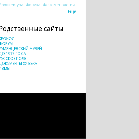
Архитектура
Физика
Феноменология
Еще
Родственные сайты
ХРОНОС
ФОРУМ
РУМЯНЦЕВСКИЙ МУЗЕЙ
ДО 1917 ГОДА
РУССКОЕ ПОЛЕ
ДОКУМЕНТЫ XX ВЕКА
ИЗМЫ