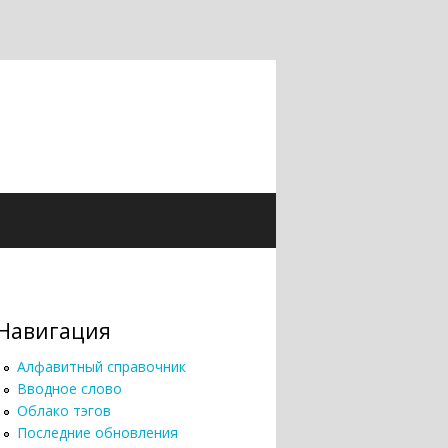
Навигация
Алфавитный справочник
Вводное слово
Облако тэгов
Последние обновления