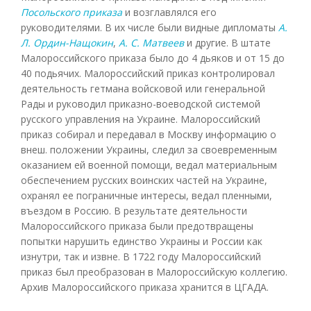
Посольского приказа
и возглавлялся его
руководителями. В их числе были видные дипломаты
А.
Л. Ордин-Нащокин
,
А. С. Матвеев
и другие. В штате
Малороссийского приказа было до 4 дьяков и от 15 до
40 подьячих. Малороссийский приказ контролировал
деятельность гетмана войсковой или генеральной
Рады и руководил приказно-воеводской системой
русского управления на Украине. Малороссийский
приказ собирал и передавал в Москву информацию о
внеш. положении Украины, следил за своевременным
оказанием ей военной помощи, ведал материальным
обеспечением русских воинских частей на Украине,
охранял ее пограничные интересы, ведал пленными,
въездом в Россию. В результате деятельности
Малороссийского приказа были предотвращены
попытки нарушить единство Украины и России как
изнутри, так и извне. В 1722 году Малороссийский
приказ был преобразован в Малороссийскую коллегию.
Архив Малороссийского приказа хранится в ЦГАДА.