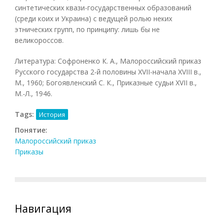
синтетических квази-государственных образований
(среди коих и Украина) с ведущей ролью неких
этнических групп, по принципу: лишь бы не
великороссов.
Литература: Софроненко К. A., Малороссийский приказ
Русского государства 2-й половины XVII-начала XVIII в.,
М., 1960; Богоявленский С. К., Приказные судьи XVII в.,
М.-Л., 1946.
Tags:
История
Понятие:
Малороссийский приказ
Приказы
Навигация