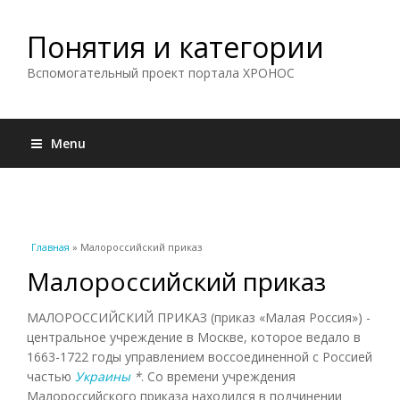
Понятия и категории
Вспомогательный проект портала ХРОНОС
Menu
Вы здесь
Главная
» Малороссийский приказ
Малороссийский приказ
МАЛОРОССИЙСКИЙ ПРИКАЗ (приказ «Малая Россия») -
центральное учреждение в Москве, которое ведало в
1663-1722 годы управлением воссоединенной с Россией
частью
Украины
*
. Со времени учреждения
Малороссийского приказа находился в подчинении