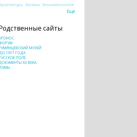
Архитектура
Физика
Феноменология
Еще
Родственные сайты
ХРОНОС
ФОРУМ
РУМЯНЦЕВСКИЙ МУЗЕЙ
ДО 1917 ГОДА
РУССКОЕ ПОЛЕ
ДОКУМЕНТЫ XX ВЕКА
ИЗМЫ