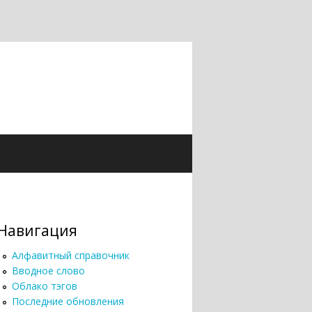
Навигация
Алфавитный справочник
Вводное слово
Облако тэгов
Последние обновления