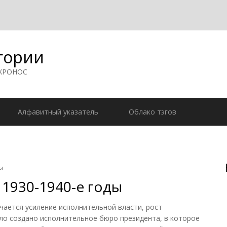
гории
 ХРОНОС
Алфавитный указатель
Облако тэгов
ы
1930-1940-е годы
ается усиление исполнительной власти, рост
ыло создано исполнительное бюро президента, в которое