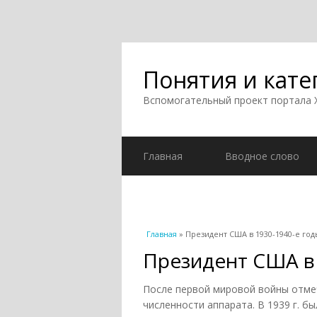
Понятия и кате
Вспомогательный проект портала
Главная
Вводное слово
Вы здесь
Главная
» Президент США в 1930-1940-е год
Президент США в 
После первой мировой войны отмеч
численности аппарата. В 1939 г. б