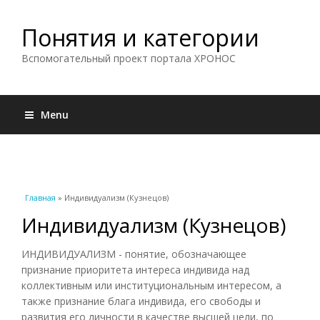
Понятия и категории
Вспомогательный проект портала ХРОНОС
Menu
Вы здесь
Главная
» Индивидуализм (Кузнецов)
Индивидуализм (Кузнецов)
ИНДИВИДУАЛИЗМ - понятие, обозначающее
признание приоритета интереса индивида над
коллективным или институциональным интересом, а
также признание блага индивида, его свободы и
развития его личности в качестве высшей цели, по