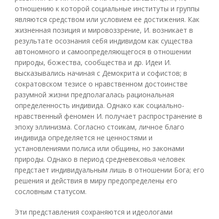
отношению к которой социальные институты и группы
являются средством или условием ее достижения. Как
жизненная позиция и мировоззрение, И. возникает в
результате осознания себя индивидом как существа
автономного и самоопределяющегося в отношении
природы, божества, сообщества и др. Идеи И.
высказывались начиная с Демокрита и софистов; в
сократовском тезисе о нравственном достоинстве
разумной жизни предполагалась рациональная
определенность индивида. Однако как социально-
нравственный феномен И. получает распространение в
эпоху эллинизма. Согласно стоикам, личное благо
индивида определяется не ценностями и
установлениями полиса или общины, но законами
природы. Однако в период средневековья человек
предстает индивидуальным лишь в отношении Бога; его
решения и действия в миру предопределены его
сословным статусом.
Эти представления сохраняются и идеологами