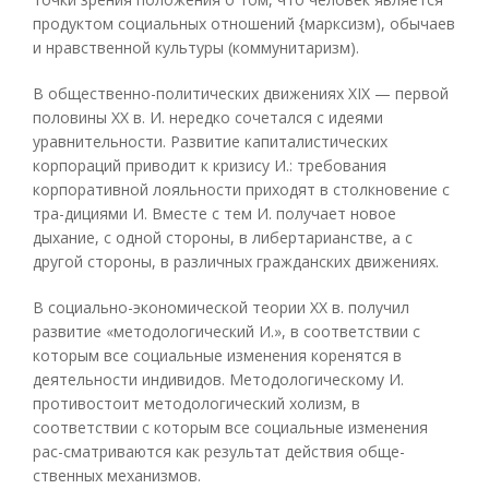
продуктом социальных отношений {марксизм), обычаев
и нравственной культуры (коммунитаризм).
В общественно-политических движениях XIX — первой
половины XX в. И. нередко сочетался с идеями
уравнительности. Развитие капиталистических
корпораций приводит к кризису И.: требования
корпоративной лояльности приходят в столкновение с
тра-дициями И. Вместе с тем И. получает новое
дыхание, с одной стороны, в либертарианстве, а с
другой стороны, в различных гражданских движениях.
В социально-экономической теории XX в. получил
развитие «методологический И.», в соответствии с
которым все социальные изменения коренятся в
деятельности индивидов. Методологическому И.
противостоит методологический холизм, в
соответствии с которым все социальные изменения
рас-сматриваются как результат действия обще-
ственных механизмов.