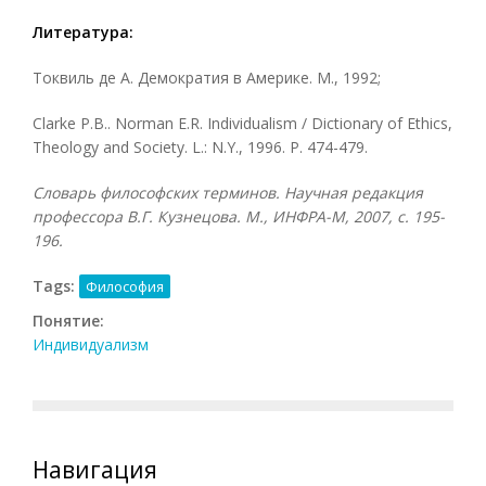
Литература:
Токвиль де А. Демократия в Америке. М., 1992;
Clarke Р.В.. Norman E.R. Individualism / Dictionary of Ethics,
Theology and Society. L.: N.Y., 1996. P. 474-479.
Словарь философских терминов. Научная редакция
профессора В.Г. Кузнецова. М., ИНФРА-М, 2007
, с.
195-
196.
Tags:
Философия
Понятие:
Индивидуализм
Навигация