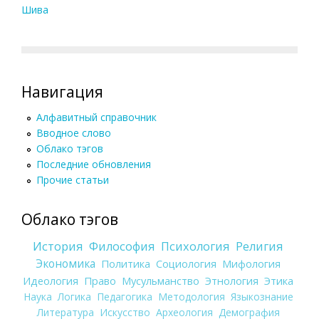
Шива
Навигация
Алфавитный справочник
Вводное слово
Облако тэгов
Последние обновления
Прочие статьи
Облако тэгов
История
Философия
Психология
Религия
Экономика
Политика
Социология
Мифология
Идеология
Право
Мусульманство
Этнология
Этика
Наука
Логика
Педагогика
Методология
Языкознание
Литература
Искусство
Археология
Демография