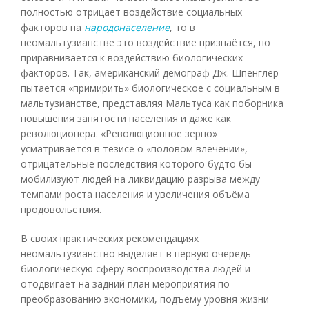
полностью отрицает воздействие социальных
факторов на
народонаселение
, то в
неомальтузианстве это воздействие признаётся, но
приравнивается к воздействию биологических
факторов. Так, американский демограф Дж. Шпенглер
пытается «примирить» биологическое с социальным в
мальтузианстве, представляя Мальтуса как поборника
повышения занятости населения и даже как
революционера. «Революционное зерно»
усматривается в тезисе о «половом влечении»,
отрицательные последствия которого будто бы
мобилизуют людей на ликвидацию разрыва между
темпами роста населения и увеличения объёма
продовольствия.
В своих практических рекомендациях
неомальтузианство выделяет в первую очередь
биологическую сферу воспроизводства людей и
отодвигает на задний план мероприятия по
преобразованию экономики, подъёму уровня жизни