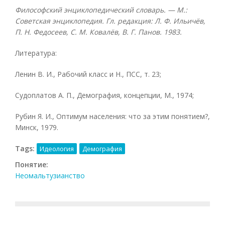
Философский энциклопедический словарь. — М.:
Советская энциклопедия. Гл. редакция: Л. Ф. Ильичёв,
П. Н. Федосеев, С. М. Ковалёв, В. Г. Панов. 1983.
Литература:
Ленин В. И., Рабочий класс и Н., ПСС, т. 23;
Судоплатов А. П., Демография, концепции, М., 1974;
Рубин Я. И., Оптимум населения: что за этим понятием?,
Минск, 1979.
Tags:
Идеология
Демография
Понятие:
Неомальтузианство