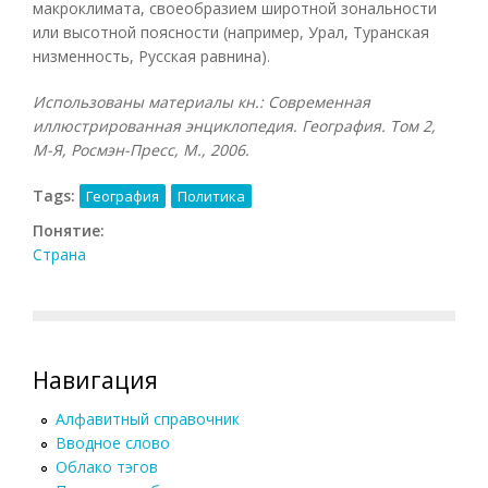
макроклимата, своеобразием широтной зональности
или высотной поясности (например, Урал, Туранская
низменность, Русская равнина).
Использованы материалы кн.: Современная
иллюстрированная энциклопедия. География. Том 2,
М-Я, Росмэн-Пресс, М., 2006.
Tags:
География
Политика
Понятие:
Страна
Навигация
Алфавитный справочник
Вводное слово
Облако тэгов