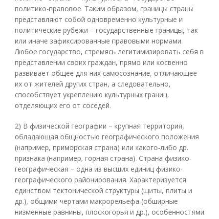
политико-правовое. Таким образом, границы страны
представляют собой одновременно культурные и
политические рубежи – государственные границы, так
или иначе зафиксированные правовыми нормами.
Любое государство, стремясь легитимизировать себя в
представлении своих граждан, прямо или косвенно
развивает общее для них самосознание, отличающее
их от жителей других стран, а следовательно,
способствует укреплению культурных границ,
отделяющих его от соседей.
2) В физической географии – крупная территория,
обладающая общностью географического положения
(например, приморская страна) или какого-либо др.
признака (например, горная страна). Страна физико-
географическая – одна из высших единиц физико-
географического районирования. Характеризуется
единством тектонической структуры (щиты, плиты и
др.), общими чертами макрорельефа (обширные
низменные равнины, плоскогорья и др.), особенностями