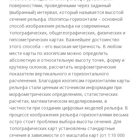
поверхностями, проведёнными через заданный
(выбранный) интервал, который называется высотой
сечения рельефа. Изогипсы-горизонтали – основной
способ изображения рельефа на современных
топографических, общегеографических, физических и
гипсометрических картах. Важнейшее достоинство
этого способа – его высокая метричность. В любом
месте карты по изогипсам можно определить
абсолютную и относительную высоту точек, форму и
крутизну склонов, рассчитать морфометрические
показатели вертикального и горизонтального
расчленения. Благодаря изогипсам-горизонталям карты
рельефа стали ценным источником информации при
морфометрических определениях, статистических
расчётах, математическом моделировании, в
частности при создании цифровых моделей рельефа. В
процессе изображения рельефа горизонталями весьма
остро стоит проблема выбора высоты сечения. Для
топографических карт установлены стандартные
сечения в зависимости от масштаба карт (от 1:10 000